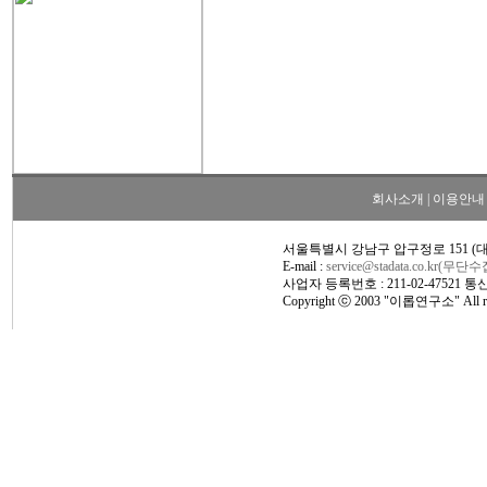
회사소개
|
이용안내
서울특별시 강남구 압구정로 151 (
E-mail :
service@stadata.co.kr(무
사업자 등록번호 : 211-02-47521 
Copyright ⓒ 2003 "이롭연구소" All rig