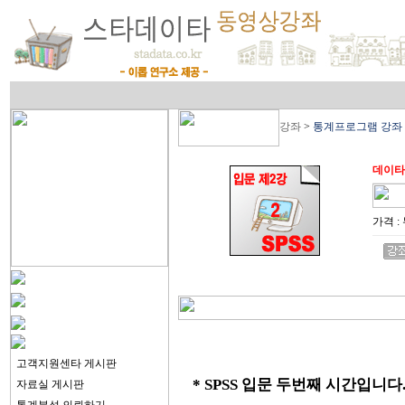
강좌
>
통계프로그램 강좌
데이타
가격 :
고객지원센타 게시판
* SPSS 입문 두번째 시간입니다
자료실 게시판