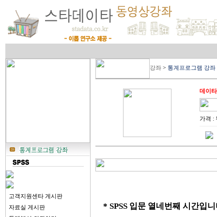
강좌
>
통계프로그램 강좌
데이타
가격 :
고객지원센타 게시판
* SPSS 입문 열네번째 시간입니
자료실 게시판